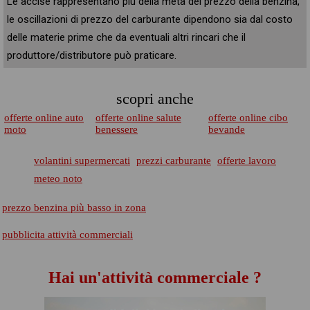
Le accise rappresentano più della metà del prezzo della benzina,
le oscillazioni di prezzo del carburante dipendono sia dal costo
delle materie prime che da eventuali altri rincari che il
produttore/distributore può praticare.
scopri anche
offerte online auto
offerte online salute
offerte online cibo
moto
benessere
bevande
volantini supermercati
prezzi carburante
offerte lavoro
meteo noto
prezzo benzina più basso in zona
pubblicita attività commerciali
Hai un'attività commerciale ?