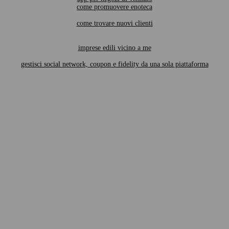
come promuovere enoteca
come trovare nuovi clienti
imprese edili vicino a me
gestisci social network, coupon e fidelity da una sola piattaforma