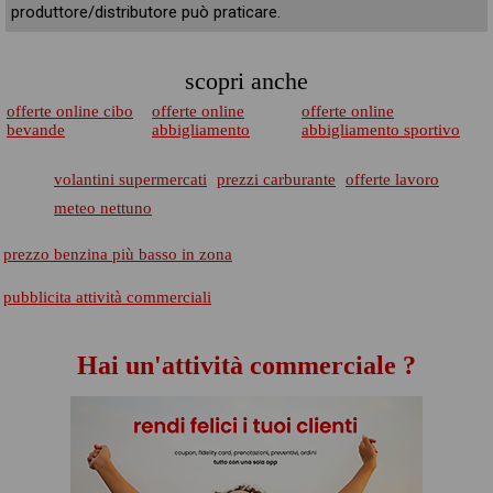
produttore/distributore può praticare.
scopri anche
offerte online cibo
offerte online
offerte online
bevande
abbigliamento
abbigliamento sportivo
volantini supermercati
prezzi carburante
offerte lavoro
meteo nettuno
prezzo benzina più basso in zona
pubblicita attività commerciali
Hai un'attività commerciale ?