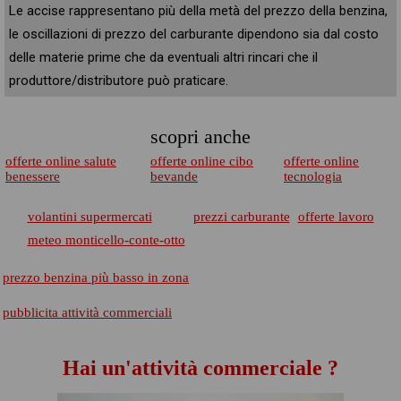
Le accise rappresentano più della metà del prezzo della benzina,
le oscillazioni di prezzo del carburante dipendono sia dal costo
delle materie prime che da eventuali altri rincari che il
produttore/distributore può praticare.
scopri anche
offerte online salute
offerte online cibo
offerte online
benessere
bevande
tecnologia
volantini supermercati
prezzi carburante
offerte lavoro
meteo monticello-conte-otto
prezzo benzina più basso in zona
pubblicita attività commerciali
Hai un'attività commerciale ?