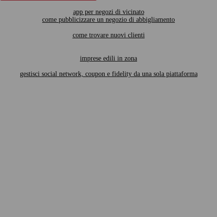
app per negozi di vicinato
come pubblicizzare un negozio di abbigliamento
come trovare nuovi clienti
imprese edili in zona
gestisci social network, coupon e fidelity da una sola piattaforma