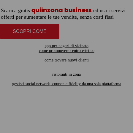
quiinzona business
Scarica gratis
ed usa i servizi
offerti per aumentare le tue vendite, senza costi fissi
SCOPRI COME
app per negozi di vicinato
come promuovere centro estetico
come trovare nuovi clienti
ristoranti in zona
gestisci social network, coupon e fidelity da una sola piattaforma