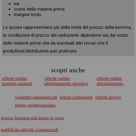
iva
costo della materia prima
margine lordo
Le accise rappresentano più della metà del prezzo della benzina,
le oscillazioni di prezzo del carburante dipendono sia dal costo
delle materie prime che da eventuali altri rincari che il
produttore/distributore può praticare.
scopri anche
offerte online
offerte online
offerte online
prodotti animali
abbigliamento sportivo
abbigliamento
volantini supermercati
prezzi carburante
offerte lavoro
meteo montecassiano
prezzo benzina più basso in zona
pubblicita attività commerciali