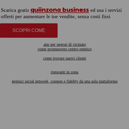
quiinzona business
Scarica gratis
ed usa i servizi
offerti per aumentare le tue vendite, senza costi fissi
SCOPRI COME
app per negozi di vicinato
come promuovere centro estetico
come trovare nuovi clienti
ristoranti in zona
gestisci social network, coupon e fidelity da una sola piattaforma