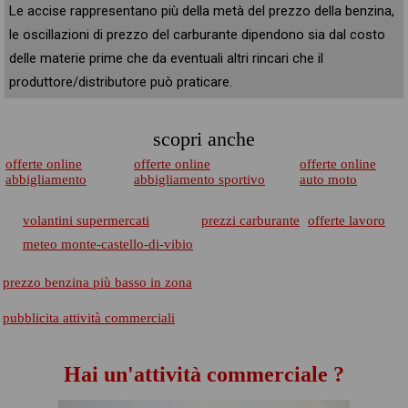
Le accise rappresentano più della metà del prezzo della benzina,
le oscillazioni di prezzo del carburante dipendono sia dal costo
delle materie prime che da eventuali altri rincari che il
produttore/distributore può praticare.
scopri anche
offerte online
offerte online
offerte online
abbigliamento
abbigliamento sportivo
auto moto
volantini supermercati
prezzi carburante
offerte lavoro
meteo monte-castello-di-vibio
prezzo benzina più basso in zona
pubblicita attività commerciali
Hai un'attività commerciale ?