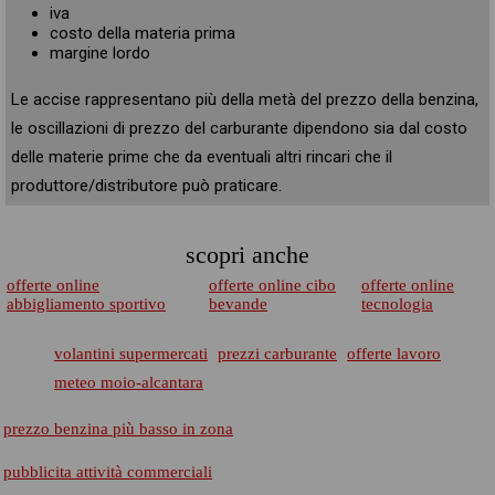
iva
costo della materia prima
margine lordo
Le accise rappresentano più della metà del prezzo della benzina,
le oscillazioni di prezzo del carburante dipendono sia dal costo
delle materie prime che da eventuali altri rincari che il
produttore/distributore può praticare.
scopri anche
offerte online
offerte online cibo
offerte online
abbigliamento sportivo
bevande
tecnologia
volantini supermercati
prezzi carburante
offerte lavoro
meteo moio-alcantara
prezzo benzina più basso in zona
pubblicita attività commerciali