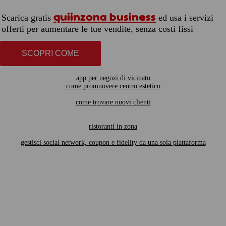
quiinzona business
Scarica gratis
ed usa i servizi
offerti per aumentare le tue vendite, senza costi fissi
SCOPRI COME
app per negozi di vicinato
come promuovere centro estetico
come trovare nuovi clienti
ristoranti in zona
gestisci social network, coupon e fidelity da una sola piattaforma