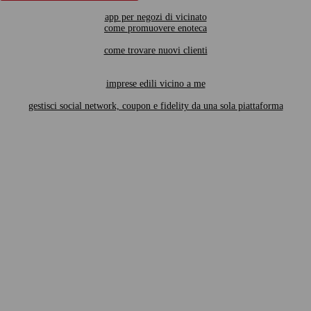
app per negozi di vicinato
come promuovere enoteca
come trovare nuovi clienti
imprese edili vicino a me
gestisci social network, coupon e fidelity da una sola piattaforma