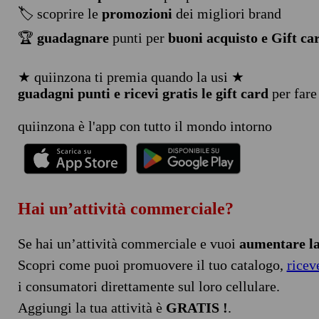
🏷️ scoprire le
promozioni
dei migliori brand
🏆
guadagnare
punti per
buoni acquisto e Gift ca
★ quiinzona ti premia quando la usi ★
guadagni punti e ricevi gratis le gift card
per fare
quiinzona è l'app con tutto il mondo intorno
Hai un’attività commerciale?
Se hai un’attività commerciale e vuoi
aumentare la 
Scopri come puoi promuovere il tuo catalogo,
ricev
i consumatori direttamente sul loro cellulare.
Aggiungi la tua attività è
GRATIS !
.