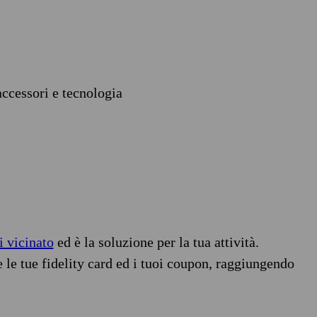
accessori e tecnologia
i vicinato
ed è la soluzione per la tua attività.
e le tue fidelity card ed i tuoi coupon, raggiungendo