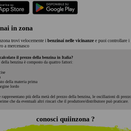
nai in zona
nzona trovi velocemente i
benzinai nelle vicinanze
e puoi controllare i 
ro a mercenasco
alcolato il prezzo della benzina in Italia?
 della benzina è composto da quattro fattori:
cise
a
sto della materia prima
rgine lordo
e rappresentano più della metà del prezzo della benzina, le oscillazioni di prezz
rime che da eventuali altri rincari che il produttore/distributore può praticare.
conosci quiinzona ?