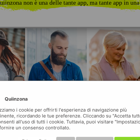
uiinzona non è una delle tante app, ma tante app in una
Quiinzona
izziamo i cookie per offrirti l'esperienza di navigazione più
inente, ricordando le tue preferenze. Cliccando su "Accetta tutt
nsenti all'uso di tutti i cookie. Tuttavia, puoi visitare "Impostazi
fornire un consenso controllato.