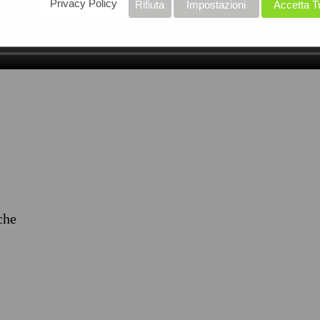
Privacy Policy
Rifiuta
Impostazioni
Accetta T
iche