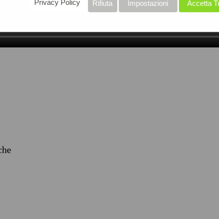
Privacy Policy
Rifiuta
Impostazioni
Accetta T
iche