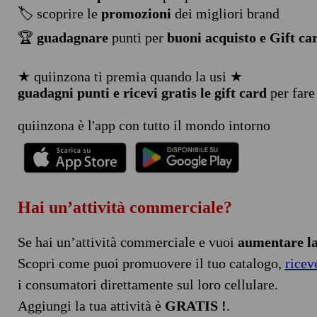
🏷️ scoprire le
promozioni
dei migliori brand
🏆
guadagnare
punti per
buoni acquisto e Gift ca
★ quiinzona ti premia quando la usi ★
guadagni punti e ricevi gratis le gift card
per fare
quiinzona è l'app con tutto il mondo intorno
Hai un’attività commerciale?
Se hai un’attività commerciale e vuoi
aumentare la 
Scopri come puoi promuovere il tuo catalogo,
ricev
i consumatori direttamente sul loro cellulare.
Aggiungi la tua attività è
GRATIS !
.