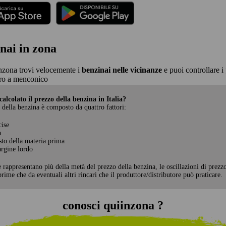
nai in zona
nzona trovi velocemente i
benzinai nelle vicinanze
e puoi controllare i 
ro a menconico
alcolato il prezzo della benzina in Italia?
 della benzina è composto da quattro fattori:
cise
a
sto della materia prima
rgine lordo
e rappresentano più della metà del prezzo della benzina, le oscillazioni di prezz
rime che da eventuali altri rincari che il produttore/distributore può praticare.
conosci quiinzona ?