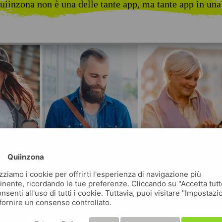
uiinzona non è una delle tante app, ma tante app in una
Quiinzona
izziamo i cookie per offrirti l'esperienza di navigazione più
inente, ricordando le tue preferenze. Cliccando su "Accetta tutt
nsenti all'uso di tutti i cookie. Tuttavia, puoi visitare "Impostazi
fornire un consenso controllato.