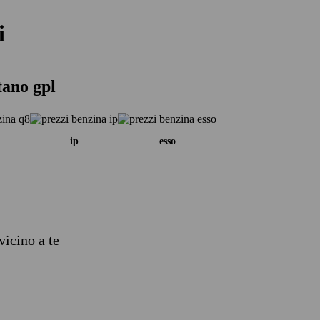
i
tano gpl
ip
esso
vicino a te