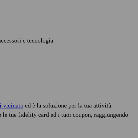
accessori e tecnologia
i vicinato
ed è la soluzione per la tua attività.
e le tue fidelity card ed i tuoi coupon, raggiungendo