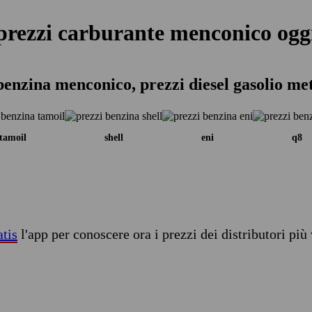
prezzi carburante menconico ogg
benzina menconico, prezzi diesel gasolio me
tamoil
shell
eni
q8
atis
l'app per conoscere ora i prezzi dei distributori più 