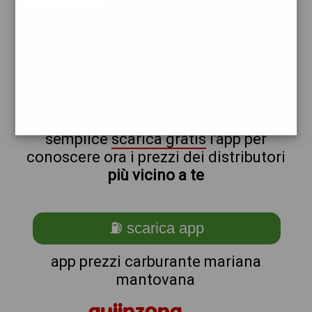
repsol
non sei a mariana_@_mantovana?
ti stai chiedendo come trovare i
benzinai vicino a me ?
semplice
scarica gratis
l'app per
conoscere ora i prezzi dei distributori
più vicino a te
⛽ scarica app
app prezzi carburante mariana
mantovana
quiinzona