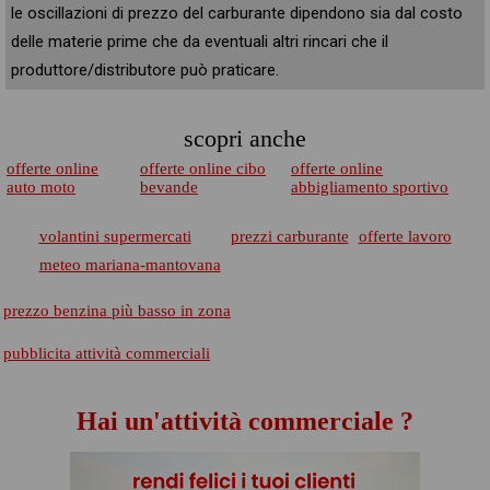
le oscillazioni di prezzo del carburante dipendono sia dal costo
delle materie prime che da eventuali altri rincari che il
produttore/distributore può praticare.
scopri anche
offerte online
offerte online cibo
offerte online
auto moto
bevande
abbigliamento sportivo
volantini supermercati
prezzi carburante
offerte lavoro
meteo mariana-mantovana
prezzo benzina più basso in zona
pubblicita attività commerciali
Hai un'attività commerciale ?