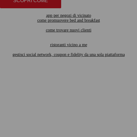
SCOPRI COME
app per negozi di vicinato
come promuovere bed and breakfast
come trovare nuovi clienti
ristoranti vicino a me
gestisci social network, coupon e fidelity da una sola piattaforma