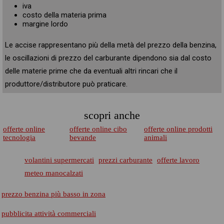
iva
costo della materia prima
margine lordo
Le accise rappresentano più della metà del prezzo della benzina,
le oscillazioni di prezzo del carburante dipendono sia dal costo
delle materie prime che da eventuali altri rincari che il
produttore/distributore può praticare.
scopri anche
offerte online
offerte online cibo
offerte online prodotti
tecnologia
bevande
animali
volantini supermercati
prezzi carburante
offerte lavoro
meteo manocalzati
prezzo benzina più basso in zona
pubblicita attività commerciali