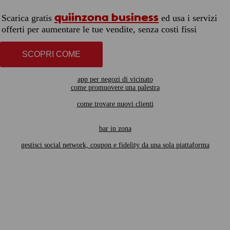
quiinzona business
Scarica gratis
ed usa i servizi
offerti per aumentare le tue vendite, senza costi fissi
SCOPRI COME
app per negozi di vicinato
come promuovere una palestra
come trovare nuovi clienti
bar in zona
gestisci social network, coupon e fidelity da una sola piattaforma