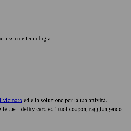
accessori e tecnologia
i vicinato
ed è la soluzione per la tua attività.
e le tue fidelity card ed i tuoi coupon, raggiungendo