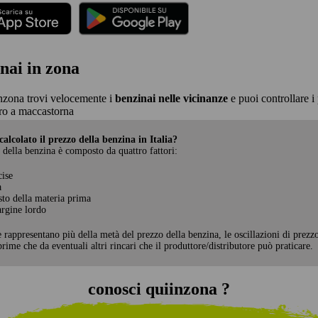
nai in zona
nzona trovi velocemente i
benzinai nelle vicinanze
e puoi controllare i 
ro a maccastorna
alcolato il prezzo della benzina in Italia?
 della benzina è composto da quattro fattori:
cise
a
sto della materia prima
rgine lordo
e rappresentano più della metà del prezzo della benzina, le oscillazioni di prezz
rime che da eventuali altri rincari che il produttore/distributore può praticare.
conosci quiinzona ?