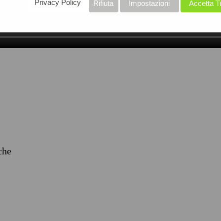
Privacy Policy
Rifiuta
Impostazioni
Accetta T
iche