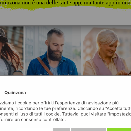
uiinzona non è una delle tante app, ma tante app in una
Quiinzona
izziamo i cookie per offrirti l'esperienza di navigazione più
inente, ricordando le tue preferenze. Cliccando su "Accetta tutt
nsenti all'uso di tutti i cookie. Tuttavia, puoi visitare "Impostazi
fornire un consenso controllato.