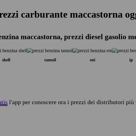
rezzi carburante maccastorna og
enzina maccastorna, prezzi diesel gasolio m
shell
tamoil
eni
ip
atis
l'app per conoscere ora i prezzi dei distributori più 