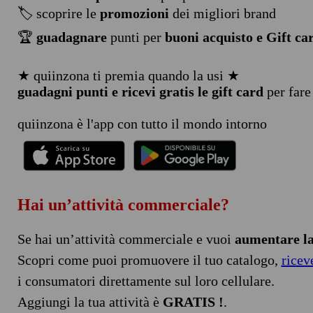
🏷️ scoprire le
promozioni
dei migliori brand
🏆
guadagnare
punti per
buoni acquisto e Gift ca
★ quiinzona ti premia quando la usi ★
guadagni punti e ricevi gratis le gift card
per fare
quiinzona è l'app con tutto il mondo intorno
Hai un’attività commerciale?
Se hai un’attività commerciale e vuoi
aumentare la 
Scopri come puoi promuovere il tuo catalogo,
ricev
i consumatori direttamente sul loro cellulare.
Aggiungi la tua attività è
GRATIS !
.