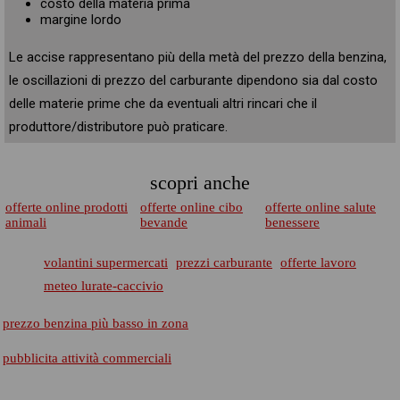
costo della materia prima
margine lordo
Le accise rappresentano più della metà del prezzo della benzina,
le oscillazioni di prezzo del carburante dipendono sia dal costo
delle materie prime che da eventuali altri rincari che il
produttore/distributore può praticare.
scopri anche
offerte online prodotti
offerte online cibo
offerte online salute
animali
bevande
benessere
volantini supermercati
prezzi carburante
offerte lavoro
meteo lurate-caccivio
prezzo benzina più basso in zona
pubblicita attività commerciali