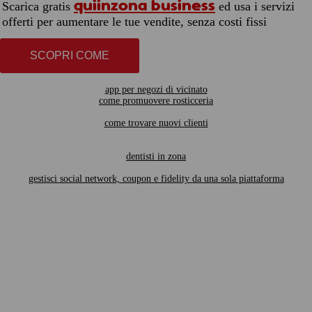
quiinzona business
Scarica gratis
ed usa i servizi
offerti per aumentare le tue vendite, senza costi fissi
SCOPRI COME
app per negozi di vicinato
come promuovere rosticceria
come trovare nuovi clienti
dentisti in zona
gestisci social network, coupon e fidelity da una sola piattaforma