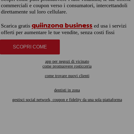
commerciali e coupon verso i consumatori, intercettandoli
direttamente sul loro cellulare.
quiinzona business
Scarica gratis
ed usa i servizi
offerti per aumentare le tue vendite, senza costi fissi
SCOPRI COME
app per negozi di vicinato
come promuovere rosticceria
come trovare nuovi clienti
dentisti in zona
gestisci social network, coupon e fidelity da una sola piattaforma