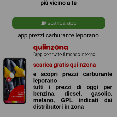
più vicino a te
⛽ scarica app
app prezzi carburante leporano
quiinzona
l'app con tutto il mondo intorno
scarica gratis quiinzona
e scopri prezzi carburante
leporano
tutti i prezzi di oggi per
benzina, diesel, gasolio,
metano, GPL indicati dai
distributori in zona