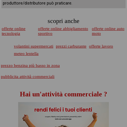
produttore/distributore può praticare.
scopri anche
offerte online
offerte online abbigliamento
offerte online auto
tecnologia
sportivo
moto
volantini supermercati
prezzi carburante
offerte lavoro
meteo lentella
prezzo benzina più basso in zona
pubblicita attività commerciali
Hai un'attività commerciale ?