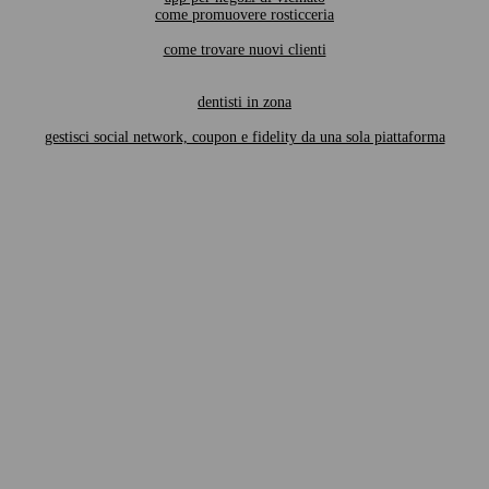
come promuovere rosticceria
come trovare nuovi clienti
dentisti in zona
gestisci social network, coupon e fidelity da una sola piattaforma