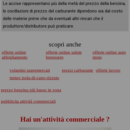
Le accise rappresentano più della metà del prezzo della benzina,
le oscillazioni di prezzo del carburante dipendono sia dal costo
delle materie prime che da eventuali altri rincari che il
produttore/distributore può praticare.
scopri anche
offerte online
offerte online salute
offerte online auto
abbigliamento
benessere
moto
volantini supermercati
prezzi carburante
offerte lavoro
meteo isola-di-capo-rizzuto
prezzo benzina più basso in zona
pubblicita attività commerciali
Hai un'attività commerciale ?