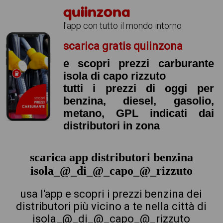
quiinzona
l'app con tutto il mondo intorno
scarica gratis quiinzona
e scopri prezzi carburante
isola di capo rizzuto
tutti i prezzi di oggi per
benzina, diesel, gasolio,
metano, GPL indicati dai
distributori in zona
scarica app distributori benzina
isola_@_di_@_capo_@_rizzuto
usa l'app e scopri i prezzi benzina dei
distributori più vicino a te nella città di
isola_@_di_@_capo_@_rizzuto