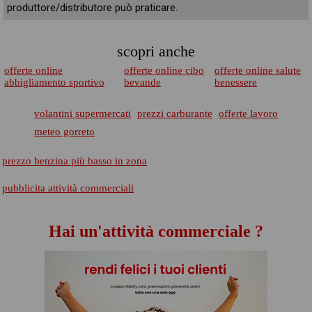
produttore/distributore può praticare.
scopri anche
offerte online
offerte online cibo
offerte online salute
abbigliamento sportivo
bevande
benessere
volantini supermercati
prezzi carburante
offerte lavoro
meteo gorreto
prezzo benzina più basso in zona
pubblicita attività commerciali
Hai un'attività commerciale ?