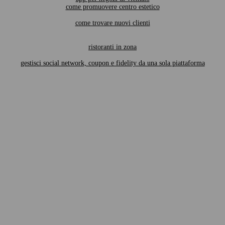
come promuovere centro estetico
come trovare nuovi clienti
ristoranti in zona
gestisci social network, coupon e fidelity da una sola piattaforma