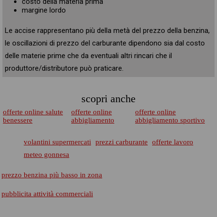
costo della materia prima
margine lordo
Le accise rappresentano più della metà del prezzo della benzina,
le oscillazioni di prezzo del carburante dipendono sia dal costo
delle materie prime che da eventuali altri rincari che il
produttore/distributore può praticare.
scopri anche
offerte online salute
offerte online
offerte online
benessere
abbigliamento
abbigliamento sportivo
volantini supermercati
prezzi carburante
offerte lavoro
meteo gonnesa
prezzo benzina più basso in zona
pubblicita attività commerciali