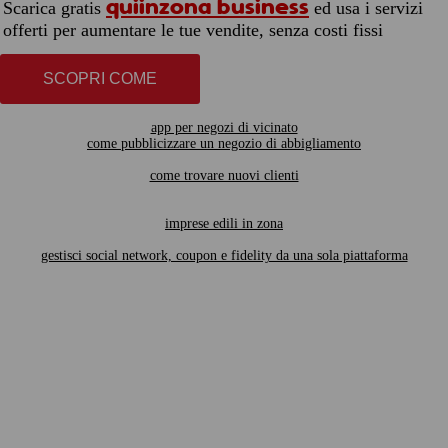
quiinzona business
Scarica gratis
ed usa i servizi
offerti per aumentare le tue vendite, senza costi fissi
SCOPRI COME
app per negozi di vicinato
come pubblicizzare un negozio di abbigliamento
come trovare nuovi clienti
imprese edili in zona
gestisci social network, coupon e fidelity da una sola piattaforma