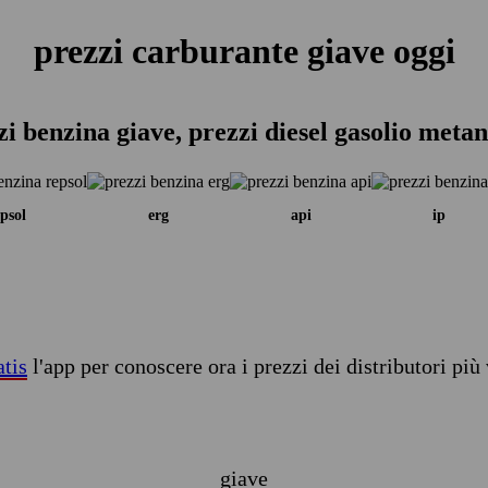
prezzi carburante giave oggi
zi benzina giave, prezzi diesel gasolio metan
psol
erg
api
ip
atis
l'app per conoscere ora i prezzi dei distributori più 
giave