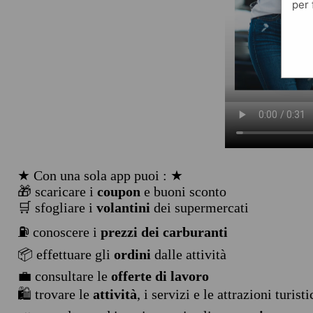
per 
★ Con una sola app puoi : ★
🎁 scaricare i
coupon
e buoni sconto
🛒 sfogliare i
volantini
dei supermercati
⛽ conoscere i
prezzi dei carburanti
📦 effettuare gli
ordini
dalle attività
💼 consultare le
offerte di lavoro
🛍️ trovare le
attività
, i servizi e le attrazioni turist