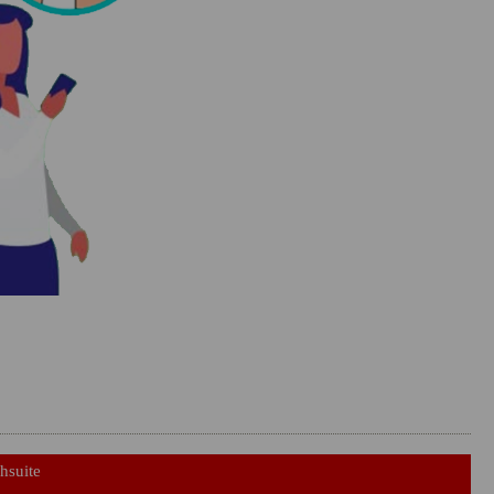
hsuite