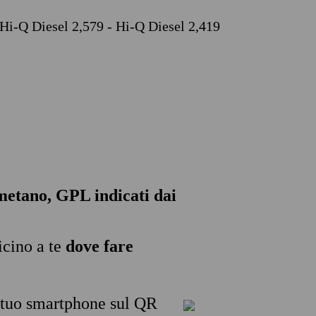
 Hi-Q Diesel 2,579 - Hi-Q Diesel 2,419
, metano, GPL indicati dai
icino a te
dove fare
l tuo smartphone sul QR