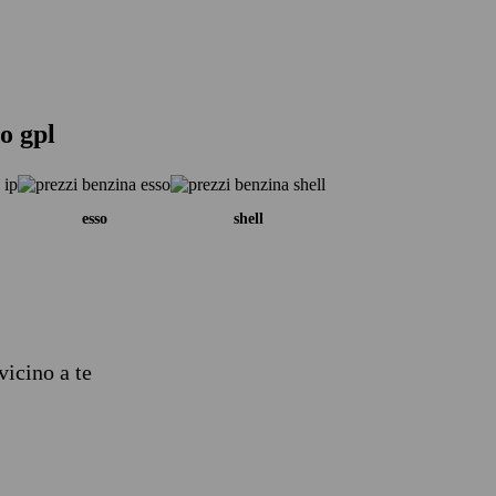
o gpl
esso
shell
vicino a te