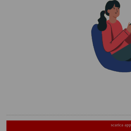
scarica ap