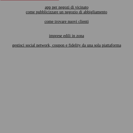
app per negozi di vicinato
come pubblicizzare un negozio di abbigliamento
come trovare nuovi clienti
imprese edili in zona
gestisci social network, coupon e fidelity da una sola piattaforma