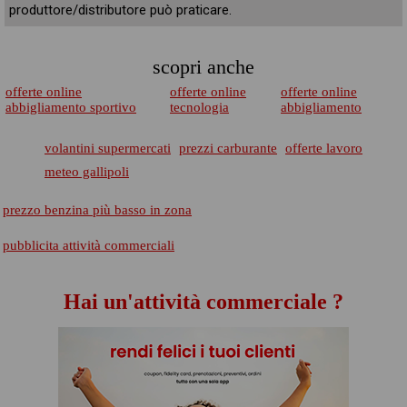
produttore/distributore può praticare.
scopri anche
offerte online
offerte online
offerte online
abbigliamento sportivo
tecnologia
abbigliamento
volantini supermercati
prezzi carburante
offerte lavoro
meteo gallipoli
prezzo benzina più basso in zona
pubblicita attività commerciali
Hai un'attività commerciale ?