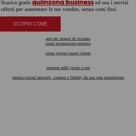
quiinzona business
Scarica gratis
ed usa i servizi
offerti per aumentare le tue vendite, senza costi fissi
SCOPRI COME
app per negozi di vicinato
come promuovere enoteca
come trovare nuovi clienti
imprese edili vicino a me
gestisci social network, coupon e fidelity da una sola piattaforma