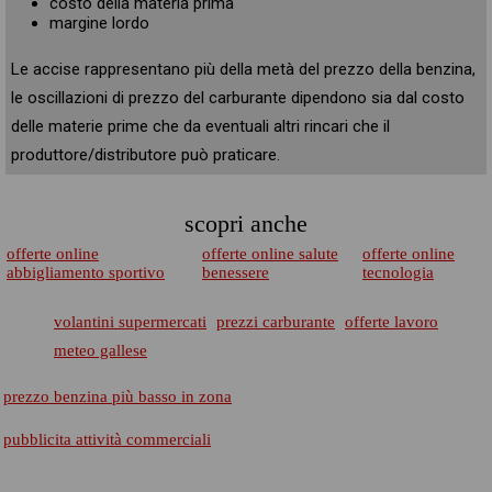
costo della materia prima
margine lordo
Le accise rappresentano più della metà del prezzo della benzina,
le oscillazioni di prezzo del carburante dipendono sia dal costo
delle materie prime che da eventuali altri rincari che il
produttore/distributore può praticare.
scopri anche
offerte online
offerte online salute
offerte online
abbigliamento sportivo
benessere
tecnologia
volantini supermercati
prezzi carburante
offerte lavoro
meteo gallese
prezzo benzina più basso in zona
pubblicita attività commerciali