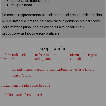
costo della materia prima
margine lordo
Le accise rappresentano più della metà del prezzo della benzina,
le oscillazioni di prezzo del carburante dipendono sia dal costo
delle materie prime che da eventuali altri rincari che il
produttore/distributore può praticare.
scopri anche
offerte online cibo
offerte online
offerte online prodotti
bevande
abbigliamento
animali
volantini supermercati
prezzi carburante
offerte lavoro
meteo forano
prezzo benzina più basso in zona
pubblicita attività commerciali