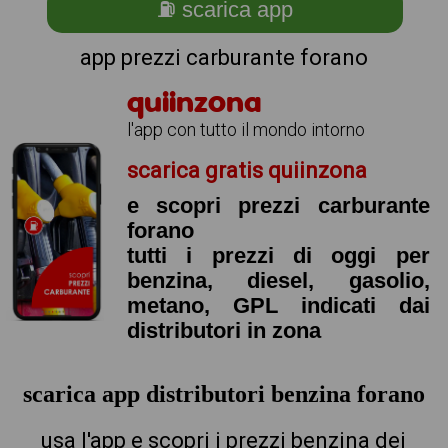
⛽ scarica app
app prezzi carburante forano
quiinzona
l'app con tutto il mondo intorno
scarica gratis quiinzona
e scopri prezzi carburante
forano
tutti i prezzi di oggi per
benzina, diesel, gasolio,
metano, GPL indicati dai
distributori in zona
scarica app distributori benzina forano
usa l'app e scopri i prezzi benzina dei