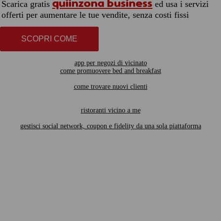
quiinzona business
Scarica gratis
ed usa i servizi
offerti per aumentare le tue vendite, senza costi fissi
SCOPRI COME
app per negozi di vicinato
come promuovere bed and breakfast
come trovare nuovi clienti
ristoranti vicino a me
gestisci social network, coupon e fidelity da una sola piattaforma