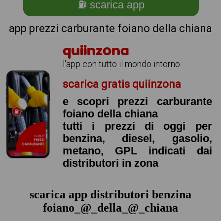
⛽ scarica app
app prezzi carburante foiano della chiana
quiinzona
l'app con tutto il mondo intorno
scarica gratis quiinzona
e scopri prezzi carburante
foiano della chiana
tutti i prezzi di oggi per
benzina, diesel, gasolio,
metano, GPL indicati dai
distributori in zona
scarica app distributori benzina
foiano_@_della_@_chiana