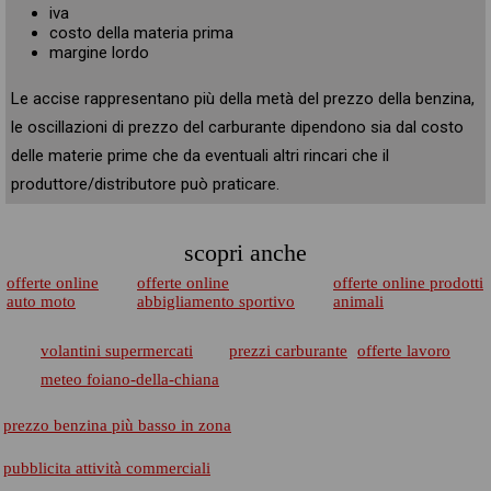
iva
costo della materia prima
margine lordo
Le accise rappresentano più della metà del prezzo della benzina,
le oscillazioni di prezzo del carburante dipendono sia dal costo
delle materie prime che da eventuali altri rincari che il
produttore/distributore può praticare.
scopri anche
offerte online
offerte online
offerte online prodotti
auto moto
abbigliamento sportivo
animali
volantini supermercati
prezzi carburante
offerte lavoro
meteo foiano-della-chiana
prezzo benzina più basso in zona
pubblicita attività commerciali