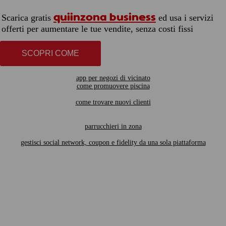
quiinzona business
Scarica gratis
ed usa i servizi
offerti per aumentare le tue vendite, senza costi fissi
SCOPRI COME
app per negozi di vicinato
come promuovere piscina
come trovare nuovi clienti
parrucchieri in zona
gestisci social network, coupon e fidelity da una sola piattaforma