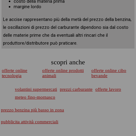
costo della materia prima
margine lordo
Le accise rappresentano più della metà del prezzo della benzina,
le oscillazioni di prezzo del carburante dipendono sia dal costo
delle materie prime che da eventuali altri rincari che il
produttore/distributore può praticare.
scopri anche
offerte online
offerte online prodotti
offerte online cibo
tecnologia
animali
bevande
volantini supermercati
prezzi carburante
offerte lavoro
meteo fino-mornasco
prezzo benzina più basso in zona
pubblicita attività commerciali