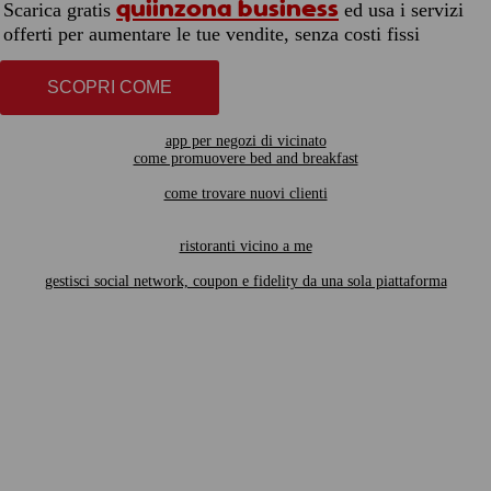
quiinzona business
Scarica gratis
ed usa i servizi
offerti per aumentare le tue vendite, senza costi fissi
SCOPRI COME
app per negozi di vicinato
come promuovere bed and breakfast
come trovare nuovi clienti
ristoranti vicino a me
gestisci social network, coupon e fidelity da una sola piattaforma