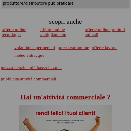
produttore/distributore può praticare.
scopri anche
offerte online
offerte online
offerte online prodotti
tecnologia
abbigliamento
animali
volantini supermercati
prezzi carburante
offerte lavoro
meteo entracque
prezzo benzina più basso in zona
pubblicita attività commerciali
Hai un'attività commerciale ?