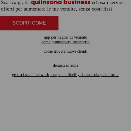
quiinzona business
Scarica gratis
ed usa i servizi
offerti per aumentare le tue vendite, senza costi fissi
SCOPRI COME
app per negozi di vicinato
come promuovere rosticceria
come trovare nuovi clienti
dentisti in zona
gestisci social network, coupon e fidelity da una sola piattaforma