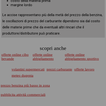
costo della materia prima
margine lordo
Le accise rappresentano più della metà del prezzo della benzina,
le oscillazioni di prezzo del carburante dipendono sia dal costo
delle materie prime che da eventuali altri rincari che il
produttore/distributore può praticare.
scopri anche
offerte online cibo
offerte online
offerte online
bevande
abbigliamento
abbigliamento sportivo
volantini supermercati
prezzi carburante
offerte lavoro
meteo dugenta
prezzo benzina più basso in zona
pubblicita attività commerciali