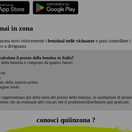
nai in zona
nzona trovi velocemente i
benzinai nelle vicinanze
e puoi controllare i 
o a divignano
alcolato il prezzo della benzina in Italia?
 della benzina è composto da quattro fattori:
cise
a
sto della materia prima
rgine lordo
e rappresentano più della metà del prezzo della benzina, le oscillazioni di prezz
rime che da eventuali altri rincari che il produttore/distributore può praticare.
conosci quiinzona ?