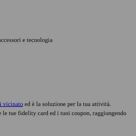
accessori e tecnologia
i vicinato
ed è la soluzione per la tua attività.
e le tue fidelity card ed i tuoi coupon, raggiungendo