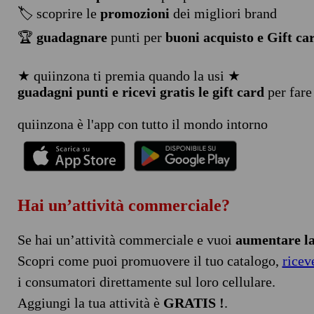
🏷️ scoprire le
promozioni
dei migliori brand
🏆
guadagnare
punti per
buoni acquisto e Gift ca
★ quiinzona ti premia quando la usi ★
guadagni punti e ricevi gratis le gift card
per fare
quiinzona è l'app con tutto il mondo intorno
Hai un’attività commerciale?
Se hai un’attività commerciale e vuoi
aumentare la 
Scopri come puoi promuovere il tuo catalogo,
ricev
i consumatori direttamente sul loro cellulare.
Aggiungi la tua attività è
GRATIS !
.