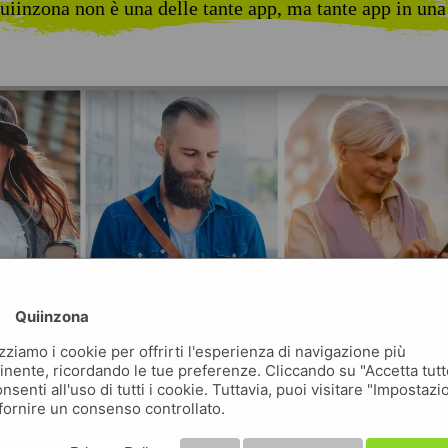
uiinzona non è una delle tante app, ma tante app in una
Quiinzona
izziamo i cookie per offrirti l'esperienza di navigazione più
inente, ricordando le tue preferenze. Cliccando su "Accetta tutt
nsenti all'uso di tutti i cookie. Tuttavia, puoi visitare "Impostazi
fornire un consenso controllato.