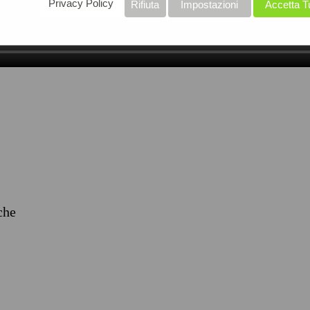
Privacy Policy
Rifiuta
Impostazioni
Accetta T
iche