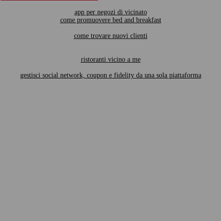
app per negozi di vicinato
come promuovere bed and breakfast
come trovare nuovi clienti
ristoranti vicino a me
gestisci social network, coupon e fidelity da una sola piattaforma