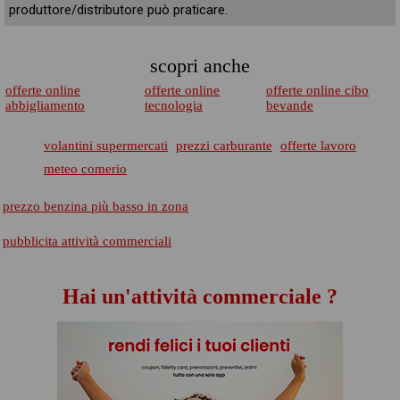
produttore/distributore può praticare.
scopri anche
offerte online
offerte online
offerte online cibo
abbigliamento
tecnologia
bevande
volantini supermercati
prezzi carburante
offerte lavoro
meteo comerio
prezzo benzina più basso in zona
pubblicita attività commerciali
Hai un'attività commerciale ?