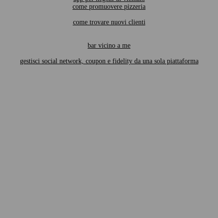
come promuovere pizzeria
come trovare nuovi clienti
bar vicino a me
gestisci social network, coupon e fidelity da una sola piattaforma