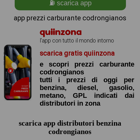
⛽ scarica app
app prezzi carburante codrongianos
quiinzona
l'app con tutto il mondo intorno
scarica gratis quiinzona
e scopri prezzi carburante
codrongianos
tutti i prezzi di oggi per
benzina, diesel, gasolio,
metano, GPL indicati dai
distributori in zona
scarica app distributori benzina
codrongianos