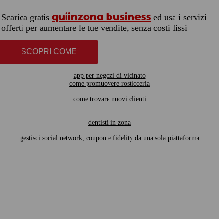
quiinzona business
Scarica gratis
ed usa i servizi
offerti per aumentare le tue vendite, senza costi fissi
SCOPRI COME
app per negozi di vicinato
come promuovere rosticceria
come trovare nuovi clienti
dentisti in zona
gestisci social network, coupon e fidelity da una sola piattaforma