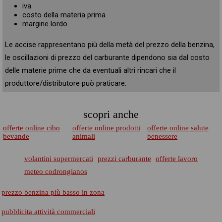
iva
costo della materia prima
margine lordo
Le accise rappresentano più della metà del prezzo della benzina,
le oscillazioni di prezzo del carburante dipendono sia dal costo
delle materie prime che da eventuali altri rincari che il
produttore/distributore può praticare.
scopri anche
offerte online cibo
offerte online prodotti
offerte online salute
bevande
animali
benessere
volantini supermercati
prezzi carburante
offerte lavoro
meteo codrongianos
prezzo benzina più basso in zona
pubblicita attività commerciali