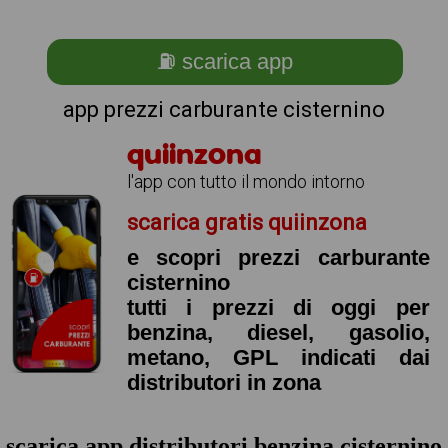
⛽ scarica app
app prezzi carburante cisternino
quiinzona
l'app con tutto il mondo intorno
scarica gratis quiinzona
e scopri prezzi carburante
cisternino
tutti i prezzi di oggi per
benzina, diesel, gasolio,
metano, GPL indicati dai
distributori in zona
scarica app distributori benzina cisternino