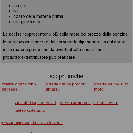
accise
iva
costo della materia prima
margine lordo
Le accise rappresentano più della metà del prezzo della benzina,
le oscillazioni di prezzo del carburante dipendono sia dal costo
delle materie prime che da eventuali altri rincari che il
produttore/distributore può praticare.
scopri anche
offerte online cibo
offerte online prodotti
offerte online auto
bevande
animali
moto
volantini supermercati
prezzi carburante
offerte lavoro
meteo cisternino
prezzo benzina più basso in zona