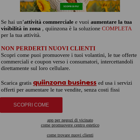
Se hai un’
attività commerciale
e vuoi
aumentare la tua
visibilità in zona
, quiinzona è la soluzione
COMPLETA
per la tua attività.
NON PERDERTI NUOVI CLIENTI
Scopri come puoi promuovere i tuoi volantini, le tue offerte
commerciali e coupon verso i consumatori, intercettandoli
direttamente sul loro cellulare.
quiinzona business
Scarica gratis
ed usa i servizi
offerti per aumentare le tue vendite, senza costi fissi
SCOPRI COME
app per negozi di vicinato
come promuovere centro estetico
come trovare nuovi clienti