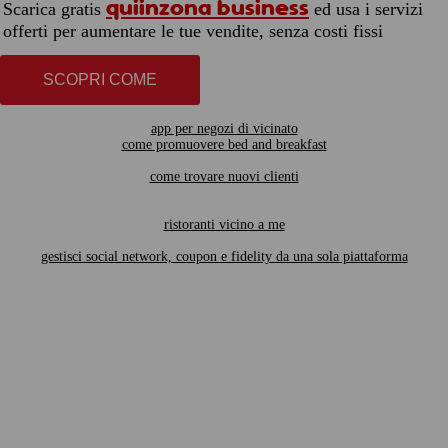
quiinzona business
Scarica gratis
ed usa i servizi
offerti per aumentare le tue vendite, senza costi fissi
SCOPRI COME
app per negozi di vicinato
come promuovere bed and breakfast
come trovare nuovi clienti
ristoranti vicino a me
gestisci social network, coupon e fidelity da una sola piattaforma