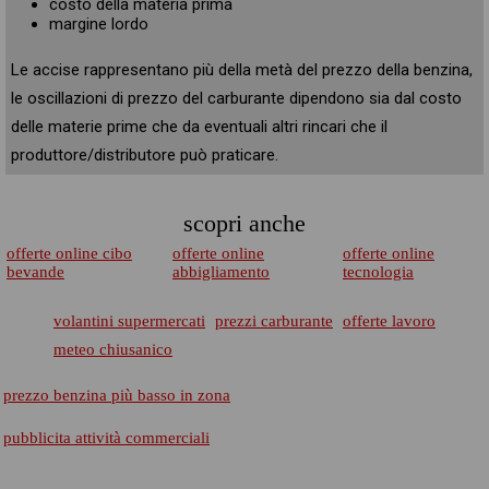
costo della materia prima
margine lordo
Le accise rappresentano più della metà del prezzo della benzina,
le oscillazioni di prezzo del carburante dipendono sia dal costo
delle materie prime che da eventuali altri rincari che il
produttore/distributore può praticare.
scopri anche
offerte online cibo
offerte online
offerte online
bevande
abbigliamento
tecnologia
volantini supermercati
prezzi carburante
offerte lavoro
meteo chiusanico
prezzo benzina più basso in zona
pubblicita attività commerciali