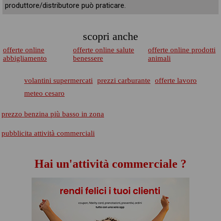
produttore/distributore può praticare.
scopri anche
offerte online
offerte online salute
offerte online prodotti
abbigliamento
benessere
animali
volantini supermercati
prezzi carburante
offerte lavoro
meteo cesaro
prezzo benzina più basso in zona
pubblicita attività commerciali
Hai un'attività commerciale ?