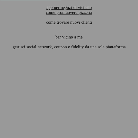
app per negozi di vicinato
come promuovere pizzeria
come trovare nuovi clienti
bar vicino a me
gestisci social network, coupon e fidelity da una sola piattaforma