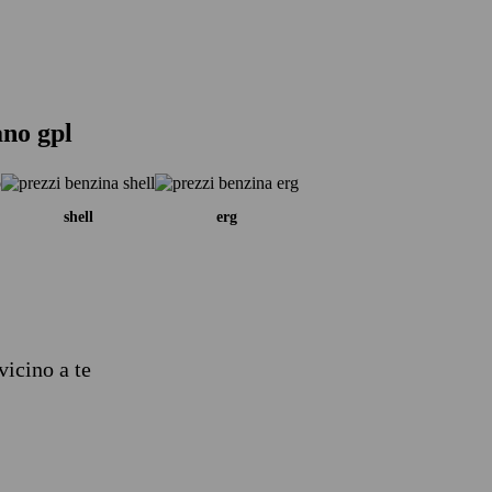
ano gpl
shell
erg
vicino a te