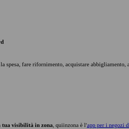
rd
 la spesa, fare rifornimento, acquistare abbigliamento, 
tua visibilità in zona
, quiinzona è l'
app per i negozi d