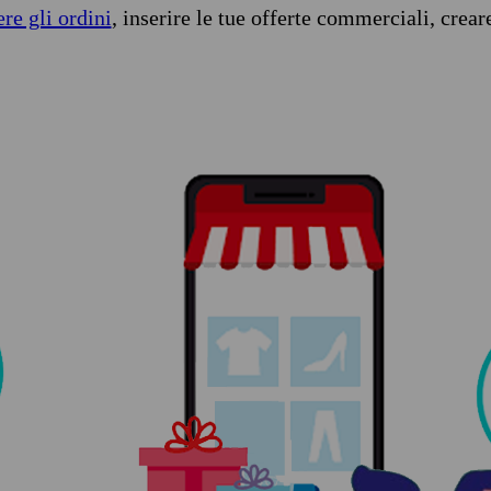
ere gli ordini
, inserire le tue offerte commerciali, crear