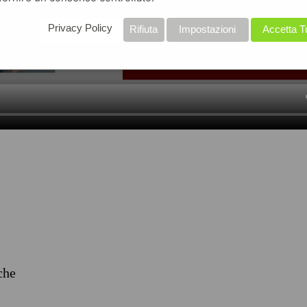
Privacy Policy
Rifiuta
Impostazioni
Accetta T
iche