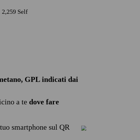
 2,259 Self
, metano, GPL indicati dai
icino a te
dove fare
l tuo smartphone sul QR