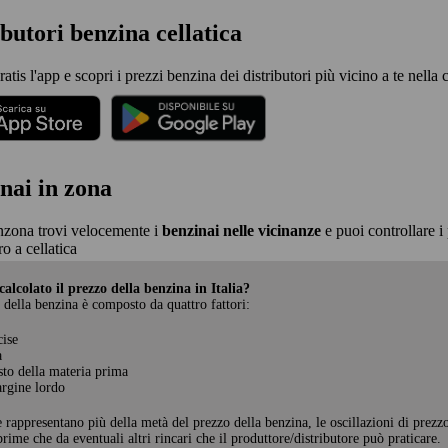
ibutori benzina cellatica
ratis l'app e scopri i prezzi benzina dei distributori più vicino a te nella ci
nai in zona
nzona trovi velocemente i
benzinai nelle vicinanze
e puoi controllare i 
o a cellatica
alcolato il prezzo della benzina in Italia?
 della benzina è composto da quattro fattori:
cise
a
sto della materia prima
rgine lordo
e rappresentano più della metà del prezzo della benzina, le oscillazioni di prezz
rime che da eventuali altri rincari che il produttore/distributore può praticare.