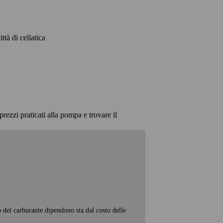
ttà di cellatica
prezzi praticati alla pompa e trovare il
o del carburante dipendono sia dal costo delle