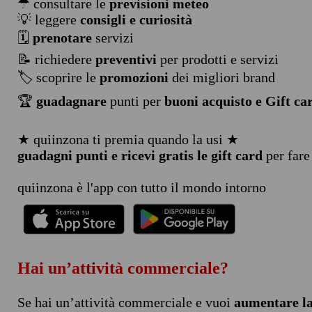
☂ consultare le
previsioni meteo
💡 leggere
consigli e curiosità
🗓️
prenotare
servizi
📝 richiedere
preventivi
per prodotti e servizi
🏷️ scoprire le
promozioni
dei migliori brand
🏆
guadagnare
punti per
buoni acquisto e Gift ca
★ quiinzona ti premia quando la usi ★
guadagni punti e ricevi gratis le gift card
per fare
quiinzona è l'app con tutto il mondo intorno
Hai un’attività commerciale?
Se hai un’attività commerciale e vuoi
aumentare la 