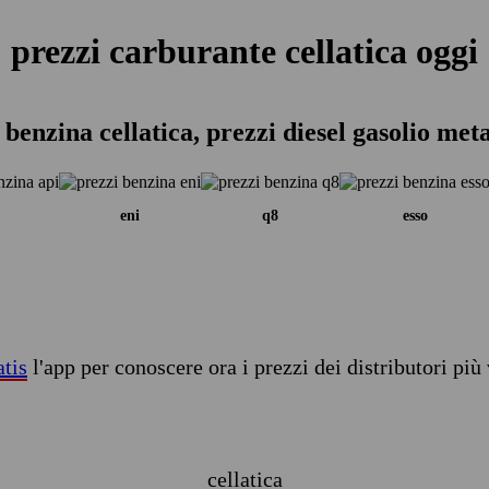
prezzi carburante cellatica oggi
 benzina cellatica, prezzi diesel gasolio met
eni
q8
esso
atis
l'app per conoscere ora i prezzi dei distributori più 
cellatica