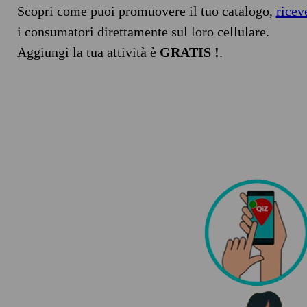
Scopri come puoi promuovere il tuo catalogo,
ricev
i consumatori direttamente sul loro cellulare.
Aggiungi la tua attività è
GRATIS !
.