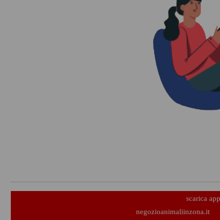
scarica ap
negozioanimaliinzona.it