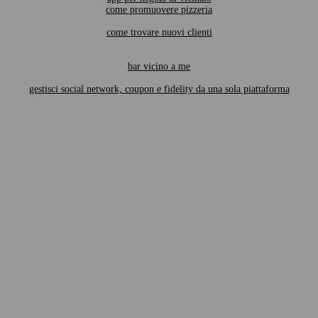
come promuovere pizzeria
come trovare nuovi clienti
bar vicino a me
gestisci social network, coupon e fidelity da una sola piattaforma