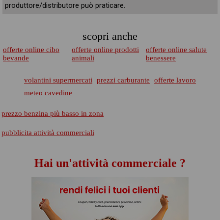
produttore/distributore può praticare.
scopri anche
offerte online cibo
offerte online prodotti
offerte online salute
bevande
animali
benessere
volantini supermercati
prezzi carburante
offerte lavoro
meteo cavedine
prezzo benzina più basso in zona
pubblicita attività commerciali
Hai un'attività commerciale ?