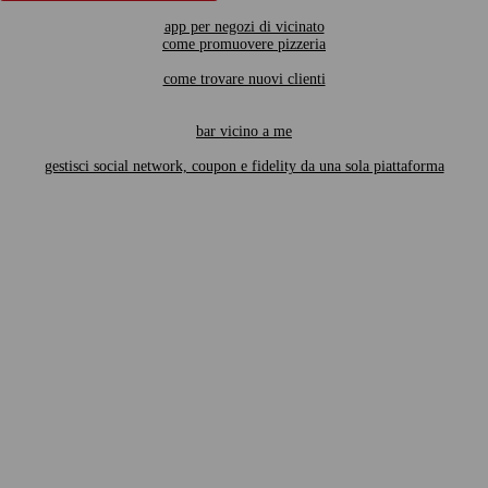
app per negozi di vicinato
come promuovere pizzeria
come trovare nuovi clienti
bar vicino a me
gestisci social network, coupon e fidelity da una sola piattaforma