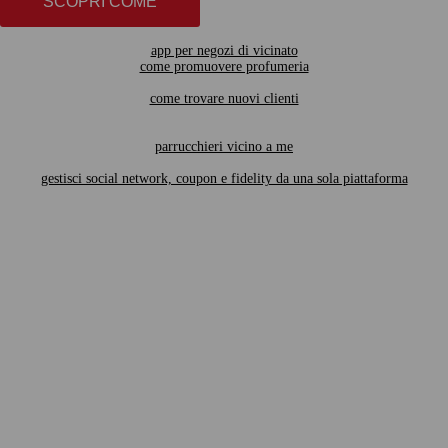
SCOPRI COME
app per negozi di vicinato
come promuovere profumeria
come trovare nuovi clienti
parrucchieri vicino a me
gestisci social network, coupon e fidelity da una sola piattaforma