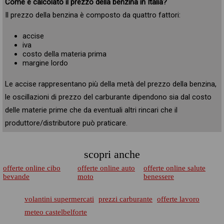
Come è calcolato il prezzo della benzina in Italia?
Il prezzo della benzina è composto da quattro fattori:
accise
iva
costo della materia prima
margine lordo
Le accise rappresentano più della metà del prezzo della benzina,
le oscillazioni di prezzo del carburante dipendono sia dal costo
delle materie prime che da eventuali altri rincari che il
produttore/distributore può praticare.
scopri anche
offerte online cibo
offerte online auto
offerte online salute
bevande
moto
benessere
volantini supermercati
prezzi carburante
offerte lavoro
meteo castelbelforte