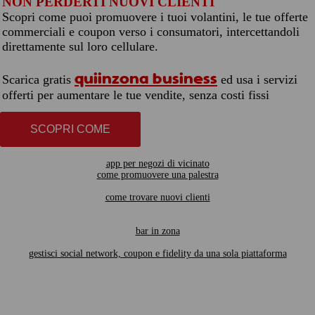
NON PERDERTI NUOVI CLIENTI
Scopri come puoi promuovere i tuoi volantini, le tue offerte
commerciali e coupon verso i consumatori, intercettandoli
direttamente sul loro cellulare.
quiinzona business
Scarica gratis
ed usa i servizi
offerti per aumentare le tue vendite, senza costi fissi
SCOPRI COME
app per negozi di vicinato
come promuovere una palestra
come trovare nuovi clienti
bar in zona
gestisci social network, coupon e fidelity da una sola piattaforma