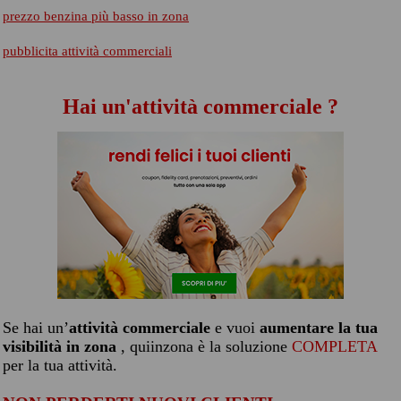
prezzo benzina più basso in zona
pubblicita attività commerciali
Hai un'attività commerciale ?
Se hai un’
attività commerciale
e vuoi
aumentare la tua
visibilità in zona
, quiinzona è la soluzione
COMPLETA
per la tua attività.