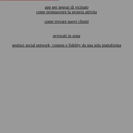
app per negozi di vicinato
come promuovere la propria attivita
come trovare nuovi clienti
avvocati in zona
gestisci social network, coupon e fidelity da una sola piattaforma