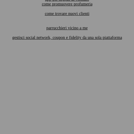
come promuovere profumeria
come trovare nuovi clienti
parrucchieri vicino a me
gestisci social network, coupon e fidelity da una sola piattaforma