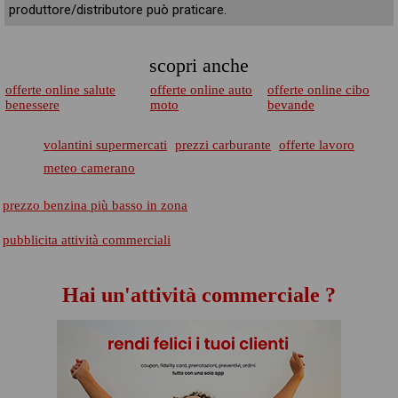
produttore/distributore può praticare.
scopri anche
offerte online salute
offerte online auto
offerte online cibo
benessere
moto
bevande
volantini supermercati
prezzi carburante
offerte lavoro
meteo camerano
prezzo benzina più basso in zona
pubblicita attività commerciali
Hai un'attività commerciale ?