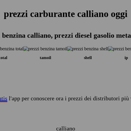
prezzi carburante calliano oggi
 benzina calliano, prezzi diesel gasolio met
total
tamoil
shell
ip
atis
l'app per conoscere ora i prezzi dei distributori più 
calliano