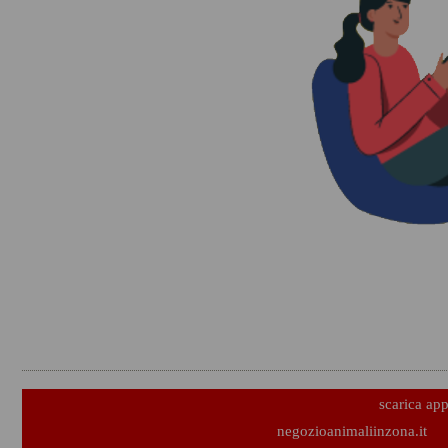
scarica ap
negozioanimaliinzona.it