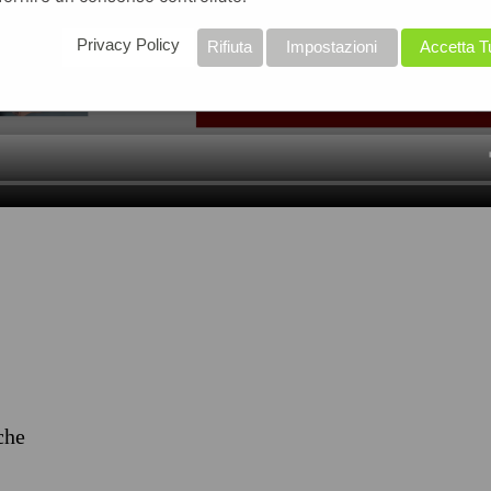
Privacy Policy
Rifiuta
Impostazioni
Accetta T
iche