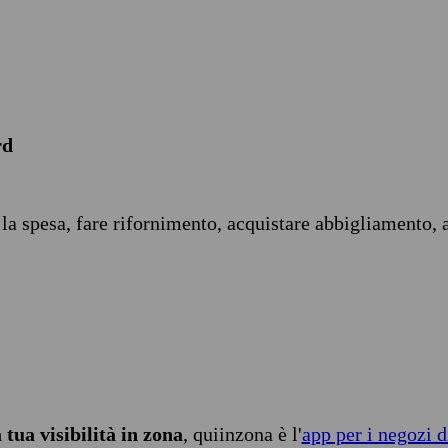
rd
 la spesa, fare rifornimento, acquistare abbigliamento, 
tua visibilità in zona
, quiinzona è l'
app per i negozi d