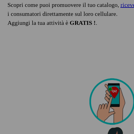
Scopri come puoi promuovere il tuo catalogo,
ricev
i consumatori direttamente sul loro cellulare.
Aggiungi la tua attività è
GRATIS !
.