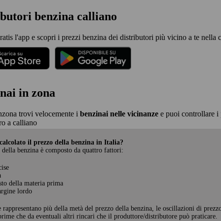
ibutori benzina calliano
ratis l'app e scopri i prezzi benzina dei distributori più vicino a te nella c
nai in zona
nzona trovi velocemente i
benzinai nelle vicinanze
e puoi controllare i 
o a calliano
alcolato il prezzo della benzina in Italia?
 della benzina è composto da quattro fattori:
cise
a
sto della materia prima
rgine lordo
e rappresentano più della metà del prezzo della benzina, le oscillazioni di prezz
rime che da eventuali altri rincari che il produttore/distributore può praticare.