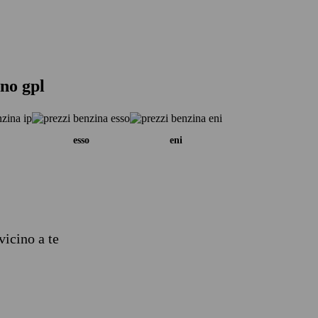
ano gpl
esso
eni
vicino a te