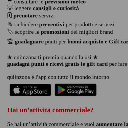
☂ consultare le
previsioni meteo
💡 leggere
consigli e curiosità
🗓️
prenotare
servizi
📝 richiedere
preventivi
per prodotti e servizi
🏷️ scoprire le
promozioni
dei migliori brand
🏆
guadagnare
punti per
buoni acquisto e Gift ca
★ quiinzona ti premia quando la usi ★
guadagni punti e ricevi gratis le gift card
per fare
quiinzona è l'app con tutto il mondo intorno
Hai un’attività commerciale?
Se hai un’attività commerciale e vuoi
aumentare la 