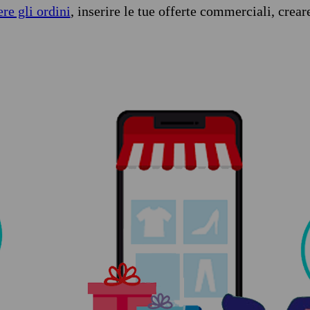
ere gli ordini
, inserire le tue offerte commerciali, crear