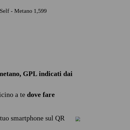
 Self - Metano 1,599
, metano, GPL indicati dai
icino a te
dove fare
l tuo smartphone sul QR