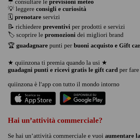
☂ consultare le
previsioni meteo
💡 leggere
consigli e curiosità
🗓️
prenotare
servizi
📝 richiedere
preventivi
per prodotti e servizi
🏷️ scoprire le
promozioni
dei migliori brand
🏆
guadagnare
punti per
buoni acquisto e Gift ca
★ quiinzona ti premia quando la usi ★
guadagni punti e ricevi gratis le gift card
per fare
quiinzona è l'app con tutto il mondo intorno
Hai un’attività commerciale?
Se hai un’attività commerciale e vuoi
aumentare la 