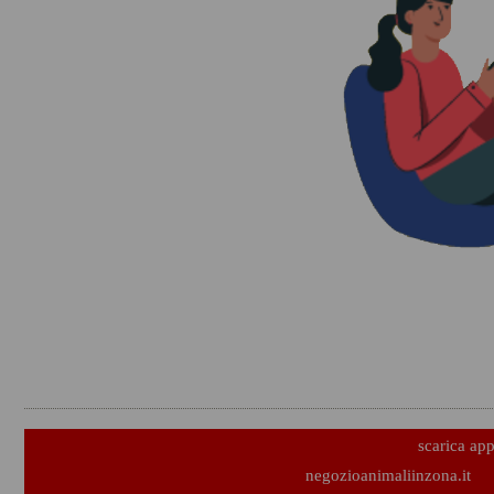
scarica ap
negozioanimaliinzona.it