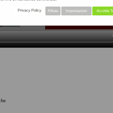
Privacy Policy
Rifiuta
Impostazioni
Accetta T
iche