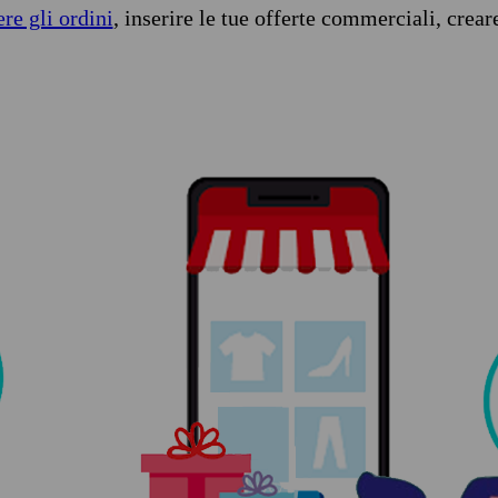
ere gli ordini
, inserire le tue offerte commerciali, crear