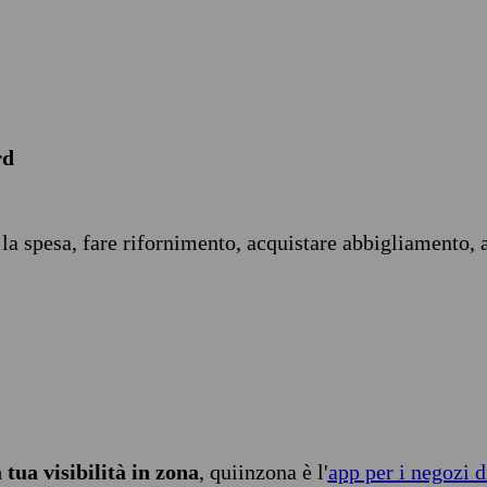
rd
 la spesa, fare rifornimento, acquistare abbigliamento, 
tua visibilità in zona
, quiinzona è l'
app per i negozi d