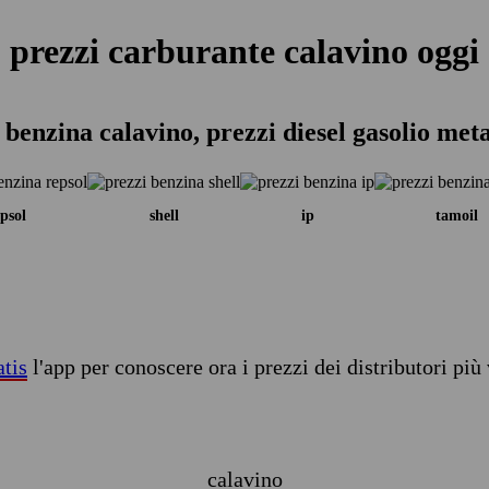
prezzi carburante calavino oggi
 benzina calavino, prezzi diesel gasolio met
psol
shell
ip
tamoil
atis
l'app per conoscere ora i prezzi dei distributori più 
calavino