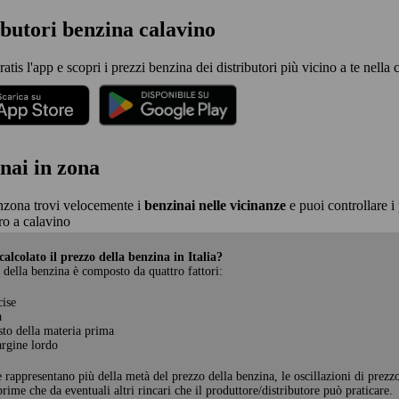
ibutori benzina calavino
ratis l'app e scopri i prezzi benzina dei distributori più vicino a te nella 
nai in zona
nzona trovi velocemente i
benzinai nelle vicinanze
e puoi controllare i 
o a calavino
alcolato il prezzo della benzina in Italia?
 della benzina è composto da quattro fattori:
cise
a
sto della materia prima
rgine lordo
e rappresentano più della metà del prezzo della benzina, le oscillazioni di prezz
rime che da eventuali altri rincari che il produttore/distributore può praticare.