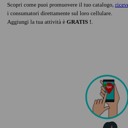
Scopri come puoi promuovere il tuo catalogo,
ricev
i consumatori direttamente sul loro cellulare.
Aggiungi la tua attività è
GRATIS !
.