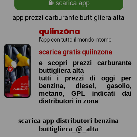
⛽ scarica app
app prezzi carburante buttigliera alta
quiinzona
l'app con tutto il mondo intorno
scarica gratis quiinzona
e scopri prezzi carburante
buttigliera alta
tutti i prezzi di oggi per
benzina, diesel, gasolio,
metano, GPL indicati dai
distributori in zona
scarica app distributori benzina
buttigliera_@_alta