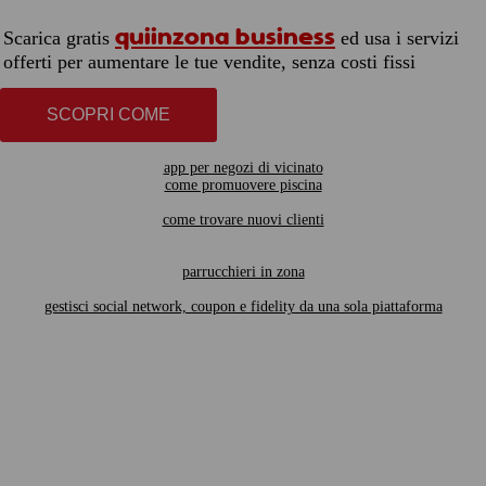
quiinzona business
Scarica gratis
ed usa i servizi
offerti per aumentare le tue vendite, senza costi fissi
SCOPRI COME
app per negozi di vicinato
come promuovere piscina
come trovare nuovi clienti
parrucchieri in zona
gestisci social network, coupon e fidelity da una sola piattaforma