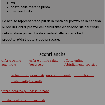
iva
costo della materia prima
margine lordo
Le accise rappresentano più della metà del prezzo della benzina,
le oscillazioni di prezzo del carburante dipendono sia dal costo
delle materie prime che da eventuali altri rincari che il
produttore/distributore può praticare.
scopri anche
offerte online
offerte online salute
offerte online
auto moto
benessere
abbigliamento sportivo
volantini supermercati
prezzi carburante
offerte lavoro
meteo buttigliera-alta
prezzo benzina più basso in zona
pubblicita attività commerciali