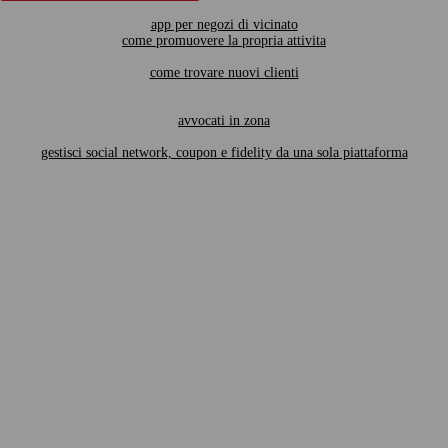
app per negozi di vicinato
come promuovere la propria attivita
come trovare nuovi clienti
avvocati in zona
gestisci social network, coupon e fidelity da una sola piattaforma