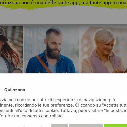
uiinzona non è una delle tante app, ma tante app in una
Quiinzona
izziamo i cookie per offrirti l'esperienza di navigazione più
inente, ricordando le tue preferenze. Cliccando su "Accetta tutt
nsenti all'uso di tutti i cookie. Tuttavia, puoi visitare "Impostazi
fornire un consenso controllato.