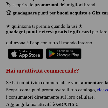
🏷️ scoprire le
promozioni
dei migliori brand
🏆
guadagnare
punti per
buoni acquisto e Gift ca
★ quiinzona ti premia quando la usi ★
guadagni punti e ricevi gratis le gift card
per fare
quiinzona è l'app con tutto il mondo intorno
Hai un’attività commerciale?
Se hai un’attività commerciale e vuoi
aumentare la 
Scopri come puoi promuovere il tuo catalogo,
ricev
i consumatori direttamente sul loro cellulare.
Aggiungi la tua attività è
GRATIS !
.