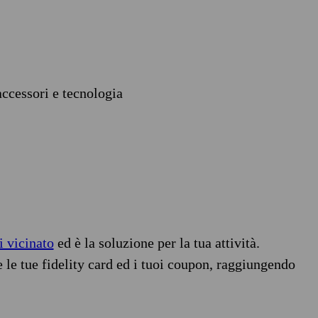
accessori e tecnologia
i vicinato
ed è la soluzione per la tua attività.
e le tue fidelity card ed i tuoi coupon, raggiungendo