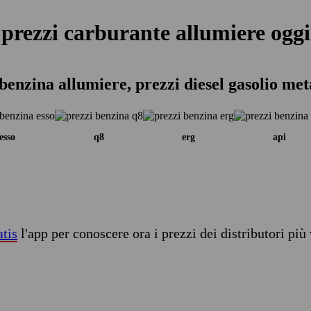
prezzi carburante allumiere oggi
benzina allumiere, prezzi diesel gasolio me
esso
q8
erg
api
atis
l'app per conoscere ora i prezzi dei distributori più 