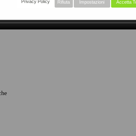
Privacy Policy
Rifiuta
Impostazioni
Accetta T
iche