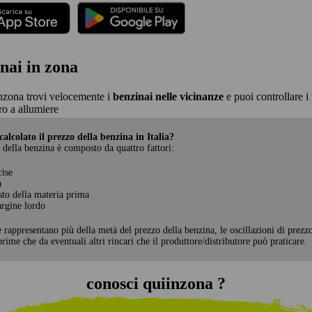
nai in zona
nzona trovi velocemente i
benzinai nelle vicinanze
e puoi controllare i 
o a allumiere
alcolato il prezzo della benzina in Italia?
 della benzina è composto da quattro fattori:
cise
a
sto della materia prima
rgine lordo
e rappresentano più della metà del prezzo della benzina, le oscillazioni di prezz
rime che da eventuali altri rincari che il produttore/distributore può praticare.
conosci quiinzona ?