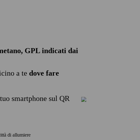
, metano, GPL indicati dai
icino a te
dove fare
l tuo smartphone sul QR
ittà di allumiere